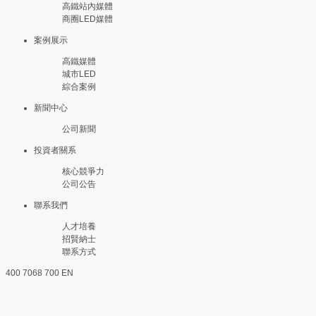
高鐵站內媒體
商圈LED媒體
案例展示
高鐵媒體
城市LED
綜合案例
新聞中心
公司新聞
投資者關系
核心競爭力
公司公告
聯系我們
人才培養
招賢納士
聯系方式
400 7068 700
EN