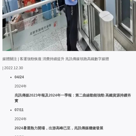
媒體關注 | 客運強勁恢復 消費持續提升 兆訊傳媒領跑高鐵數字媒體
| 2022.12.30
04/24
2024年
兆訊傳媒2023年報及2024年一季報：第二曲線動能強勁 高鐵資源持續夯
實
07/11
2024年
2024暑運熱力開場，出游高峰已至，兆訊傳媒穩健發展