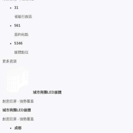
31
省級行政區
561
簽約站點
5346
媒體點位
更多資源
城市商圈LED媒體
創意巨屏 · 強勢覆蓋
城市商圈LED媒體
創意巨屏 · 強勢覆蓋
成都