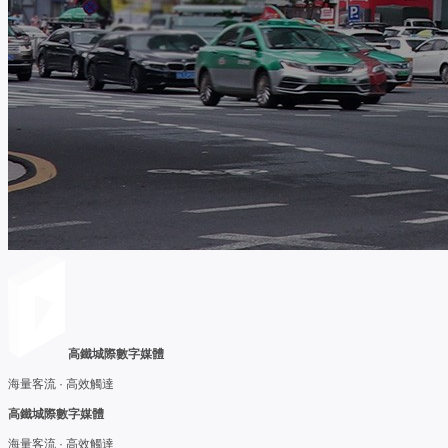
高鐵城際數字媒體
海量客流 · 高效觸達
高鐵城際數字媒體
海量客流 · 高效觸達