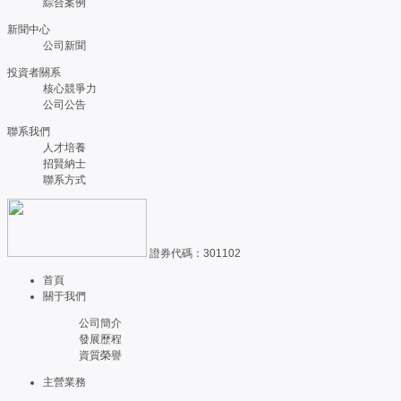
綜合案例
新聞中心
公司新聞
投資者關系
核心競爭力
公司公告
聯系我們
人才培養
招賢納士
聯系方式
證券代碼：301102
首頁
關于我們
公司簡介
發展歷程
資質榮譽
主營業務