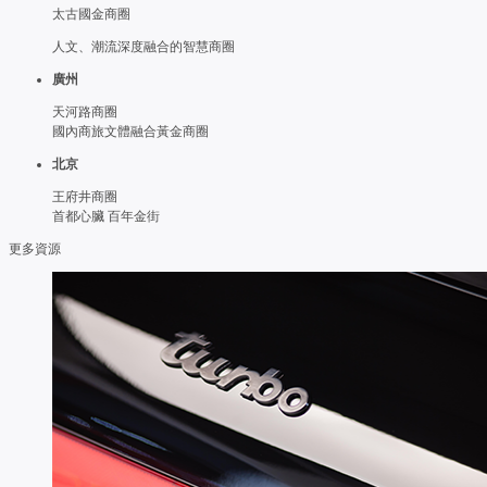
太古國金商圈
人文、潮流深度融合的智慧商圈
廣州
天河路商圈
國內商旅文體融合黃金商圈
北京
王府井商圈
首都心臟 百年金街
更多資源