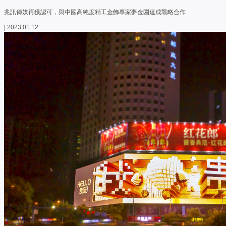
兆訊傳媒再獲認可，與中國高純度精工金飾專家夢金園達成戰略合作
| 2023.01.12