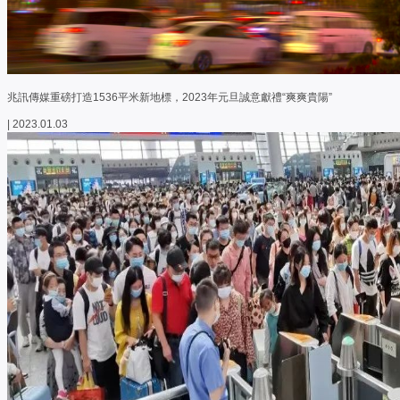
兆訊傳媒重磅打造1536平米新地標，2023年元旦誠意獻禮“爽爽貴陽”
| 2023.01.03